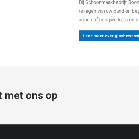
Bij Schoonmaakbedrijf Boons
reinigen van uw pand en beg
armen of hoogwerkers en st
Lees meer over glasbewass
t met ons op