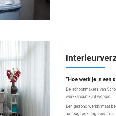
Interieurver
”Hoe werk je in een
De schoonmakers van Schoo
werkklimaat kunt werken.
Een gezond werkklimaat bev
het oogt ook nog eens fris. 