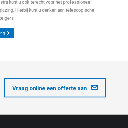
tra kunt u ook terecht voor het professioneel
lazing. Hierbij kunt u denken aan telescopische
eigers.
ing
Vraag online een offerte aan