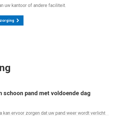
 uw kantoor of andere faciliteit.
rzorging
ing
een schoon pand met voldoende dag
 kan ervoor zorgen dat uw pand weer wordt verlicht