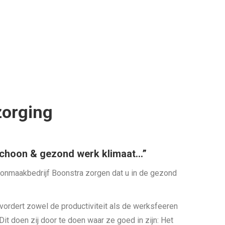
zorging
 schoon & gezond werk klimaat…”
nmaakbedrijf Boonstra zorgen dat u in de gezond
ordert zowel de productiviteit als de werksfeeren
Dit doen zij door te doen waar ze goed in zijn: Het