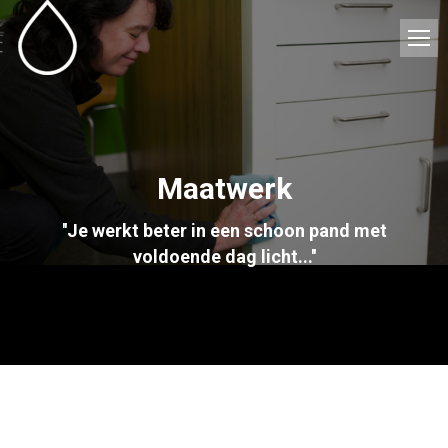
Maatwerk
''Je werkt beter in een schoon pand met
voldoende dag licht...''