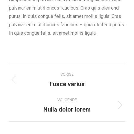
pulvinar enim ut rhoncus faucibus. Cras quis eleifend
purus. In quis congue felis, sit amet mollis ligula. Cras
pulvinar enim ut rhoncus faucibus – quis eleifend purus.
In quis congue felis, sit amet mollis ligula.
Project
VORIGE
navigation
Previous
Fusce varius
project:
VOLGENDE
Next
Nulla dolor lorem
project: