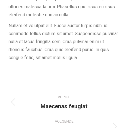
ultrices malesuada orci. Phasellus quis risus eu risus
eleifend molestie non ac nulla.
Nullam et volutpat elit. Fusce auctor turpis nibh, id
commodo tellus dictum sit amet. Suspendisse pulvinar
nulla et lacus fringilla sem. Cras pulvinar enim ut
rhoncus faucibus. Cras quis eleifend purus. In quis
congue felis, sit amet mollis ligula.
Project
VORIGE
navigation
Previous
Maecenas feugiat
project:
VOLGENDE