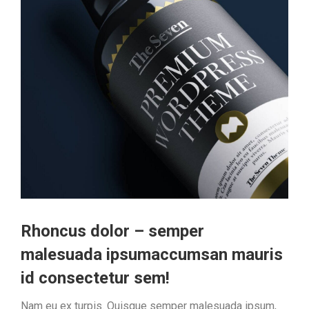
Rhoncus dolor – semper
malesuada ipsumaccumsan mauris
id consectetur sem!
Nam eu ex turpis. Quisque semper malesuada ipsum,