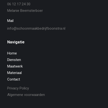
06 12 17 24 30
Melanie Beemsterboer
Mail
info@schoonmaakbedrijfboonstra.nl
Navigatie
Home
Diensten
Maatwerk
Materiaal
Contact
Privacy Policy
Algemene voorwaarden