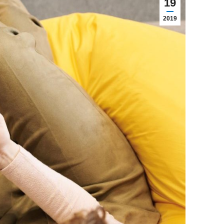
19
2019