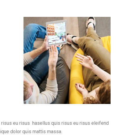
isus eu risus hasellus quis risus eu risus eleifend
tique dolor quis mattis massa.