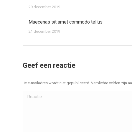
29 december 2019
Maecenas sit amet commodo tellus
21 december 2019
Geef een reactie
Je e-mailadres wordt niet gepubliceerd. Verplichte velden zijn
Reactie