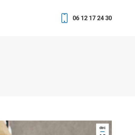
06 12 17 24 30
dec