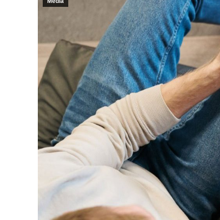
Media