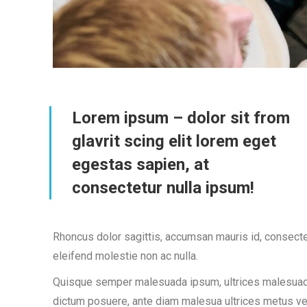
Lorem ipsum – dolor sit from
glavrit scing elit lorem eget
egestas sapien, at
consectetur nulla ipsum!
Rhoncus dolor sagittis, accumsan mauris id, consect
eleifend molestie non ac nulla.
Quisque semper malesuada ipsum, ultrices malesuada o
dictum posuere, ante diam malesua ultrices metus veli