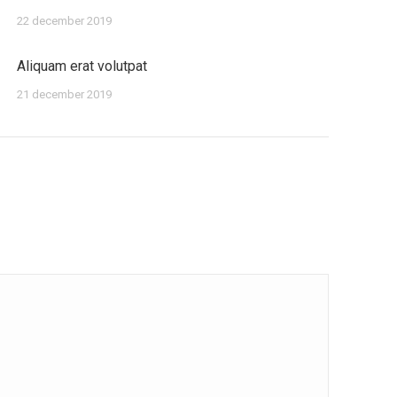
22 december 2019
Aliquam erat volutpat
21 december 2019