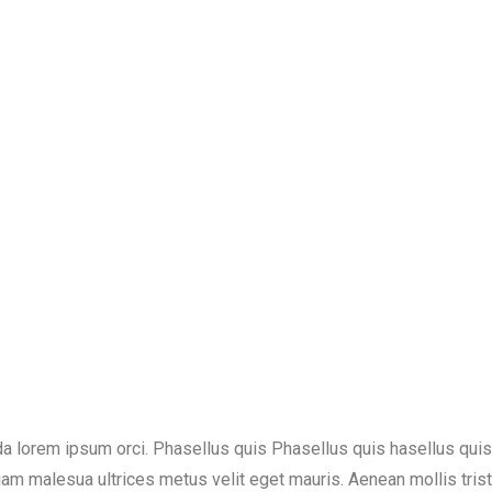
lorem ipsum orci. Phasellus quis Phasellus quis hasellus quis r
iam malesua ultrices metus velit eget mauris. Aenean mollis tris