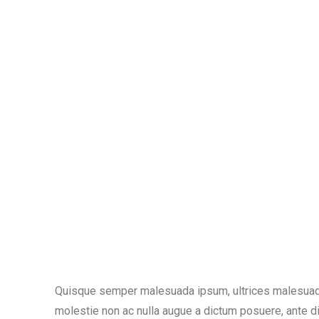
Quisque semper malesuada ipsum, ultrices malesuada 
molestie non ac nulla augue a dictum posuere, ante d