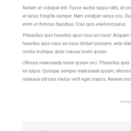
Nullam et volutpat elit. Fusce auctor turpis nibh, id 
et lacus fringilla semper. Nam volutpat varius nisi. Du
enim ut rhoncus faucibus. Cras quis eleifend purus.
Phasellus quis hasellus quis risus eu risus! Aliquam
hasellus quis risus eu risus dictum posuere, ante di
mollis tristique dolor massa lorem ipsum.
Ultrices malesuada lorem ipsum orci. Phasellus quis 
ex turpis. Quisque semper malesuada ipsum, ultrices 
malesua ultrices metus velit eget mauris. Aenean moll
Categ