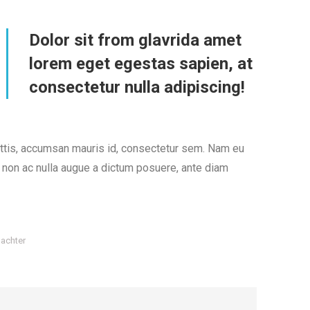
Dolor sit from glavrida amet
lorem eget egestas sapien, at
consectetur nulla adipiscing!
ittis, accumsan mauris id, consectetur sem. Nam eu
 non ac nulla augue a dictum posuere, ante diam
 achter