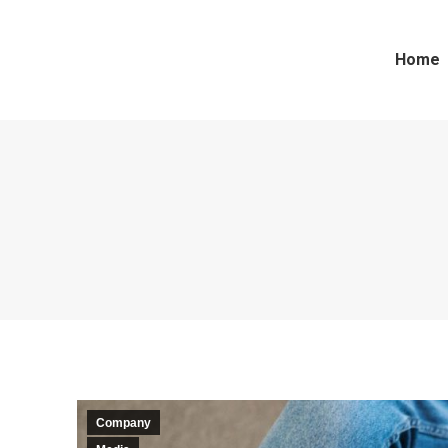
Home
Company