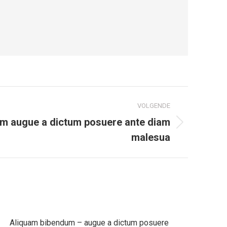
VOLGENDE
m augue a dictum posuere ante diam
malesua
Aliquam bibendum – augue a dictum posuere