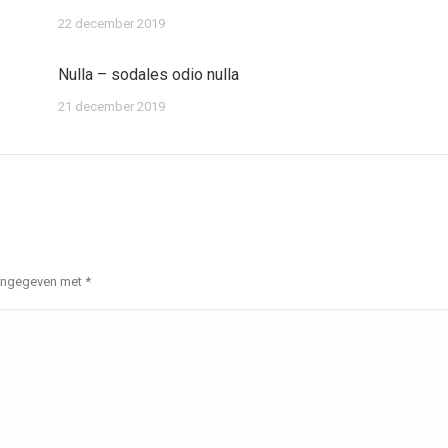
22 december 2019
Nulla – sodales odio nulla
21 december 2019
 aangegeven met
*