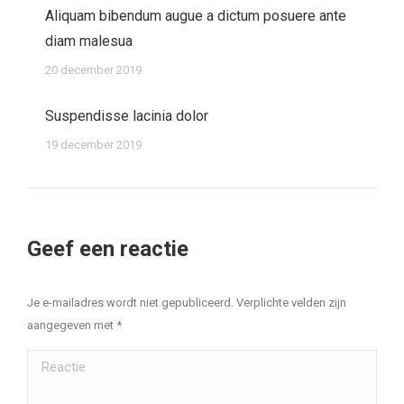
Aliquam bibendum augue a dictum posuere ante
diam malesua
20 december 2019
Suspendisse lacinia dolor
19 december 2019
Geef een reactie
Je e-mailadres wordt niet gepubliceerd. Verplichte velden zijn
aangegeven met
*
Reactie