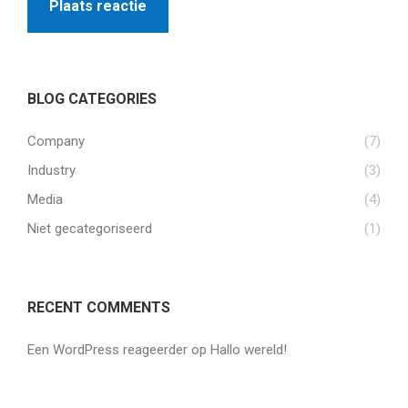
Plaats reactie
BLOG CATEGORIES
Company
(7)
Industry
(3)
Media
(4)
Niet gecategoriseerd
(1)
RECENT COMMENTS
Een WordPress reageerder
op
Hallo wereld!