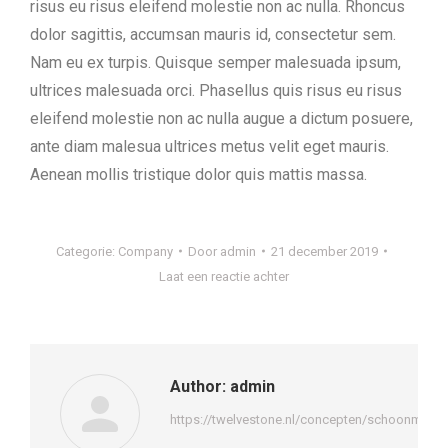
risus eu risus eleifend molestie non ac nulla. Rhoncus
dolor sagittis, accumsan mauris id, consectetur sem.
Nam eu ex turpis. Quisque semper malesuada ipsum,
ultrices malesuada orci. Phasellus quis risus eu risus
eleifend molestie non ac nulla augue a dictum posuere,
ante diam malesua ultrices metus velit eget mauris.
Aenean mollis tristique dolor quis mattis massa.
Categorie:
Company
Door
admin
21 december 2019
Laat een reactie achter
Author:
admin
https://twelvestone.nl/concepten/schoonmaakb