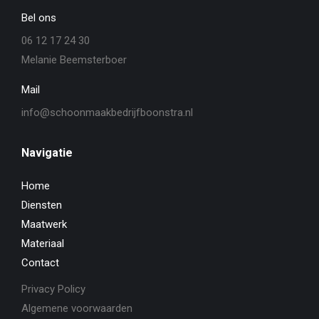
Bel ons
06 12 17 24 30
Melanie Beemsterboer
Mail
info@schoonmaakbedrijfboonstra.nl
Navigatie
Home
Diensten
Maatwerk
Materiaal
Contact
Privacy Policy
Algemene voorwaarden