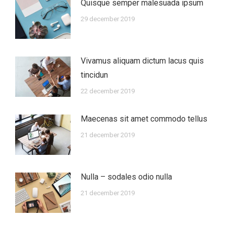
Quisque semper malesuada ipsum
29 december 2019
Vivamus aliquam dictum lacus quis
tincidun
22 december 2019
Maecenas sit amet commodo tellus
21 december 2019
Nulla – sodales odio nulla
21 december 2019