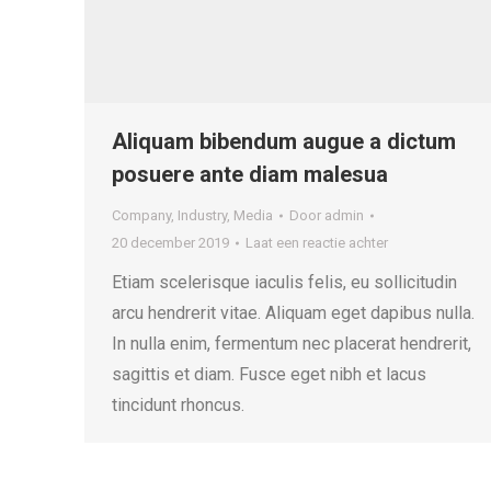
Aliquam bibendum augue a dictum
posuere ante diam malesua
Company
,
Industry
,
Media
Door
admin
20 december 2019
Laat een reactie achter
Etiam scelerisque iaculis felis, eu sollicitudin
arcu hendrerit vitae. Aliquam eget dapibus nulla.
In nulla enim, fermentum nec placerat hendrerit,
sagittis et diam. Fusce eget nibh et lacus
tincidunt rhoncus.