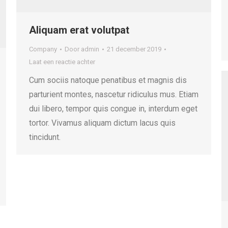
Aliquam erat volutpat
Company
Door
admin
21 december 2019
Laat een reactie achter
Cum sociis natoque penatibus et magnis dis
parturient montes, nascetur ridiculus mus. Etiam
dui libero, tempor quis congue in, interdum eget
tortor. Vivamus aliquam dictum lacus quis
tincidunt.