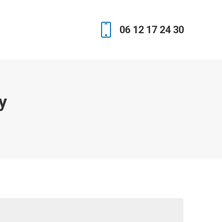
06 12 17 24 30
y